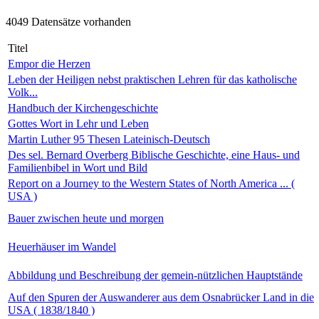
4049 Datensätze vorhanden
Titel
Empor die Herzen
Leben der Heiligen nebst praktischen Lehren für das katholische
Volk...
Handbuch der Kirchengeschichte
Gottes Wort in Lehr und Leben
Martin Luther 95 Thesen Lateinisch-Deutsch
Des sel. Bernard Overberg Biblische Geschichte, eine Haus- und
Familienbibel in Wort und Bild
Report on a Journey to the Western States of North America ... (
USA )
Bauer zwischen heute und morgen
Heuerhäuser im Wandel
Abbildung und Beschreibung der gemein-nützlichen Hauptstände
Auf den Spuren der Auswanderer aus dem Osnabrücker Land in die
USA ( 1838/1840 )