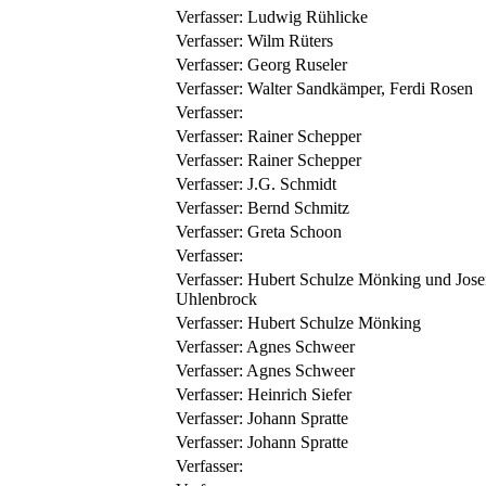
Verfasser:
Ludwig Rühlicke
Verfasser:
Wilm Rüters
Verfasser:
Georg Ruseler
Verfasser:
Walter Sandkämper, Ferdi Rosen
Verfasser:
Verfasser:
Rainer Schepper
Verfasser:
Rainer Schepper
Verfasser:
J.G. Schmidt
Verfasser:
Bernd Schmitz
Verfasser:
Greta Schoon
Verfasser:
Verfasser:
Hubert Schulze Mönking und Jose
Uhlenbrock
Verfasser:
Hubert Schulze Mönking
Verfasser:
Agnes Schweer
Verfasser:
Agnes Schweer
Verfasser:
Heinrich Siefer
Verfasser:
Johann Spratte
Verfasser:
Johann Spratte
Verfasser: