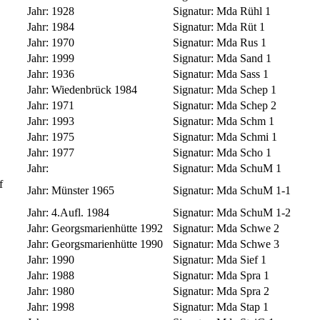
Jahr:
1928
Signatur:
Mda Rühl 1
Jahr:
1984
Signatur:
Mda Rüt 1
Jahr:
1970
Signatur:
Mda Rus 1
Jahr:
1999
Signatur:
Mda Sand 1
Jahr:
1936
Signatur:
Mda Sass 1
Jahr:
Wiedenbrück 1984
Signatur:
Mda Schep 1
Jahr:
1971
Signatur:
Mda Schep 2
Jahr:
1993
Signatur:
Mda Schm 1
Jahr:
1975
Signatur:
Mda Schmi 1
Jahr:
1977
Signatur:
Mda Scho 1
Jahr:
Signatur:
Mda SchuM 1
f
Jahr:
Münster 1965
Signatur:
Mda SchuM 1-1
Jahr:
4.Aufl. 1984
Signatur:
Mda SchuM 1-2
Jahr:
Georgsmarienhütte 1992
Signatur:
Mda Schwe 2
Jahr:
Georgsmarienhütte 1990
Signatur:
Mda Schwe 3
Jahr:
1990
Signatur:
Mda Sief 1
Jahr:
1988
Signatur:
Mda Spra 1
Jahr:
1980
Signatur:
Mda Spra 2
Jahr:
1998
Signatur:
Mda Stap 1