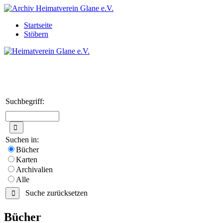
Startseite
Stöbern
Suchbegriff:
Suchen in:
Bücher
Karten
Archivalien
Alle
Suche zurücksetzen
Bücher