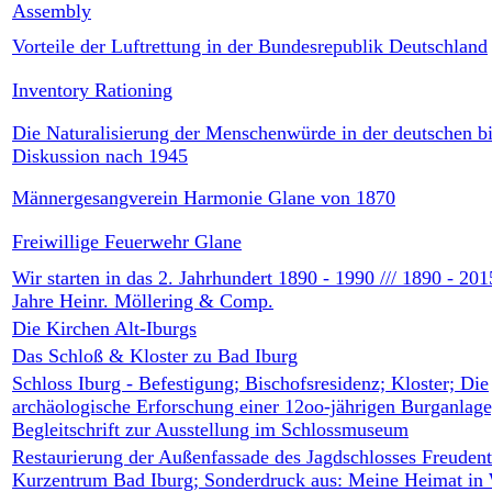
Assembly
Vorteile der Luftrettung in der Bundesrepublik Deutschland
Inventory Rationing
Die Naturalisierung der Menschenwürde in der deutschen b
Diskussion nach 1945
Männergesangverein Harmonie Glane von 1870
Freiwillige Feuerwehr Glane
Wir starten in das 2. Jahrhundert 1890 - 1990 /// 1890 - 201
Jahre Heinr. Möllering & Comp.
Die Kirchen Alt-Iburgs
Das Schloß & Kloster zu Bad Iburg
Schloss Iburg - Befestigung; Bischofsresidenz; Kloster; Die
archäologische Erforschung einer 12oo-jährigen Burganlage
Begleitschrift zur Ausstellung im Schlossmuseum
Restaurierung der Außenfassade des Jagdschlosses Freudent
Kurzentrum Bad Iburg; Sonderdruck aus: Meine Heimat in