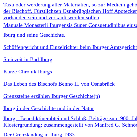
Taxa oder werderung aller Materialien, so zur Medicin gehö
der Bischoff. Fürstlichzen Osnabrüggischen Hoff Apotecken
vorhanden sein und verkauft werden sollen
Manuale Monasterii Iburgensis Super Consuetudinibus eiu
Iburg und seine Geschichte.
Schöffengericht und Einzelrichter beim Iburger Amtsgericht
Steinzeit in Bad Iburg
Kurze Chronik Iburgs
Das Leben des Bischofs Benno II. von Osnabrück
Grenzsteine erzählen Iburger Geschichte(n)
Iburg in der Geschichte und in der Natur
Iburg - Benediktinerabtei und Schloß; Beiträge zum 900. Ja
Klostergründung; zusammengestellt von Manfred G. Schnö
Der Grenzlandtag in Iburg 1933