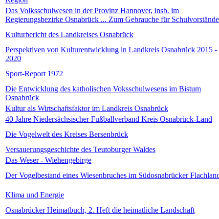
Das Volksschulwesen in der Provinz Hannover, insb. im
Regierungsbezirke Osnabrück ... Zum Gebrauche für Schulvorstände 
Kulturbericht des Landkreises Osnabrück
Perspektiven von Kulturentwicklung in Landkreis Osnabrück 2015 -
2020
Sport-Report 1972
Die Entwicklung des katholischen Voksschulwesens im Bistum
Osnabrück
Kultur als Wirtschaftsfaktor im Landkreis Osnabrück
40 Jahre Niedersächsischer Fußballverband Kreis Osnabrück-Land
Die Vogelwelt des Kreises Bersenbrück
Versauerungsgeschichte des Teutoburger Waldes
Das Weser - Wiehengebirge
Der Vogelbestand eines Wiesenbruches im Südosnabrücker Flachlan
Klima und Energie
Osnabrücker Heimatbuch, 2. Heft die heimatliche Landschaft