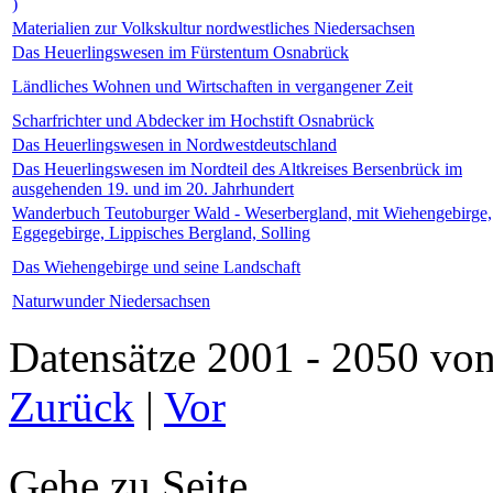
)
Materialien zur Volkskultur nordwestliches Niedersachsen
Das Heuerlingswesen im Fürstentum Osnabrück
Ländliches Wohnen und Wirtschaften in vergangener Zeit
Scharfrichter und Abdecker im Hochstift Osnabrück
Das Heuerlingswesen in Nordwestdeutschland
Das Heuerlingswesen im Nordteil des Altkreises Bersenbrück im
ausgehenden 19. und im 20. Jahrhundert
Wanderbuch Teutoburger Wald - Weserbergland, mit Wiehengebirge,
Eggegebirge, Lippisches Bergland, Solling
Das Wiehengebirge und seine Landschaft
Naturwunder Niedersachsen
Datensätze 2001 - 2050 
Zurück
|
Vor
Gehe zu Seite