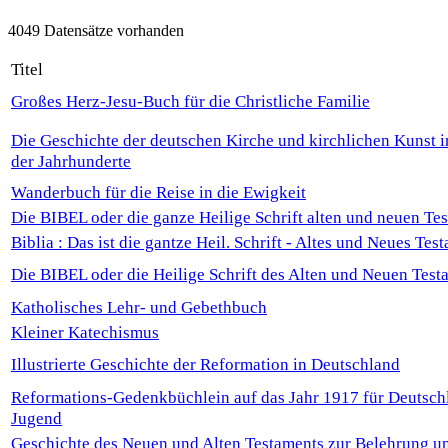
4049 Datensätze vorhanden
Titel
Großes Herz-Jesu-Buch für die Christliche Familie
Die Geschichte der deutschen Kirche und kirchlichen Kunst
der Jahrhunderte
Wanderbuch für die Reise in die Ewigkeit
Die BIBEL oder die ganze Heilige Schrift alten und neuen Te
Biblia : Das ist die gantze Heil. Schrift - Altes und Neues Tes
Die BIBEL oder die Heilige Schrift des Alten und Neuen Test
Katholisches Lehr- und Gebethbuch
Kleiner Katechismus
Illustrierte Geschichte der Reformation in Deutschland
Reformations-Gedenkbüchlein auf das Jahr 1917 für Deutsch
Jugend
Geschichte des Neuen und Alten Testaments zur Belehrung u