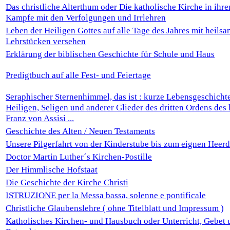
Das christliche Alterthum oder Die katholische Kirche in ihr
Kampfe mit den Verfolgungen und Irrlehren
Leben der Heiligen Gottes auf alle Tage des Jahres mit heils
Lehrstücken versehen
Erklärung der biblischen Geschichte für Schule und Haus
Predigtbuch auf alle Fest- und Feiertage
Seraphischer Sternenhimmel, das ist : kurze Lebensgeschicht
Heiligen, Seligen und anderer Glieder des dritten Ordens des 
Franz von Assisi ...
Geschichte des Alten / Neuen Testaments
Unsere Pilgerfahrt von der Kinderstube bis zum eignen Heerd
Doctor Martin Luther´s Kirchen-Postille
Der Himmlische Hofstaat
Die Geschichte der Kirche Christi
ISTRUZIONE per la Messa bassa, solenne e pontificale
Christliche Glaubenslehre ( ohne Titelblatt und Impressum )
Katholisches Kirchen- und Hausbuch oder Unterricht, Gebet 