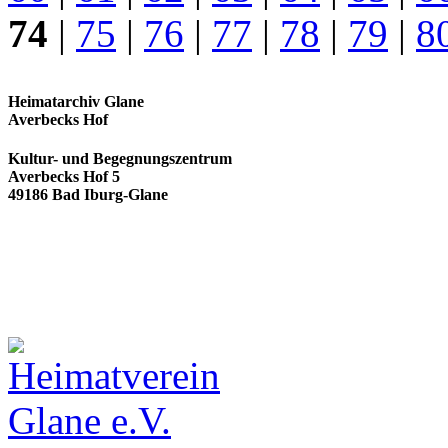
74
|
75
|
76
|
77
|
78
|
79
|
8
Heimatarchiv Glane
Averbecks Hof
Kultur- und Begegnungszentrum
Averbecks Hof 5
49186 Bad Iburg-Glane