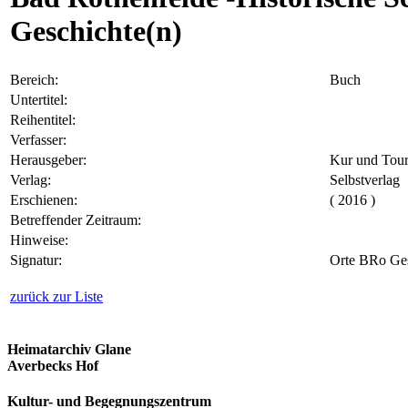
Geschichte(n)
Bereich:
Buch
Untertitel:
Reihentitel:
Verfasser:
Herausgeber:
Kur und Tour
Verlag:
Selbstverlag
Erschienen:
( 2016 )
Betreffender Zeitraum:
Hinweise:
Signatur:
Orte BRo Ge
zurück zur Liste
Heimatarchiv Glane
Averbecks Hof
Kultur- und Begegnungszentrum