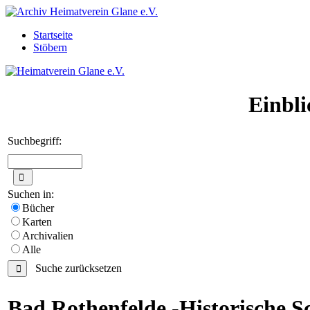
Startseite
Stöbern
Einbli
Suchbegriff:
Suchen in:
Bücher
Karten
Archivalien
Alle
Suche zurücksetzen
Bad Rothenfelde -Historische Sc