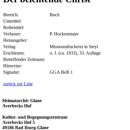
Bereich:
Buch
Untertitel:
Reihentitel:
Verfasser:
P. Hockenmaier
Herausgeber:
Verlag:
Missionsdruckerei in Steyl
Erschienen:
o. J. (ca. 1933), 33. Auflage
Betreffender Zeitraum:
Hinweise:
Signatur:
GGA BeB 1
zurück zur Liste
Heimatarchiv Glane
Averbecks Hof
Kultur- und Begegnungszentrum
Averbecks Hof 5
49186 Bad Iburg-Glane