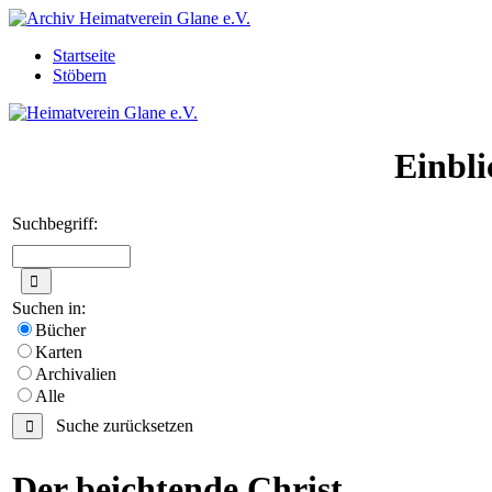
Startseite
Stöbern
Einbli
Suchbegriff:
Suchen in:
Bücher
Karten
Archivalien
Alle
Suche zurücksetzen
Der beichtende Christ