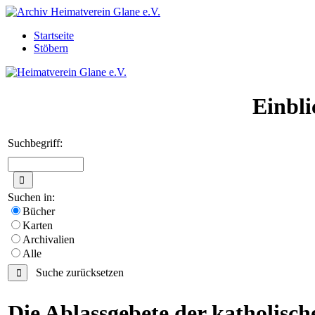
Startseite
Stöbern
Einbli
Suchbegriff:
Suchen in:
Bücher
Karten
Archivalien
Alle
Suche zurücksetzen
Die Ablassgebete der katholisc