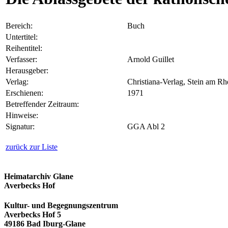
Bereich:
Buch
Untertitel:
Reihentitel:
Verfasser:
Arnold Guillet
Herausgeber:
Verlag:
Christiana-Verlag, Stein am Rh
Erschienen:
1971
Betreffender Zeitraum:
Hinweise:
Signatur:
GGA Abl 2
zurück zur Liste
Heimatarchiv Glane
Averbecks Hof
Kultur- und Begegnungszentrum
Averbecks Hof 5
49186 Bad Iburg-Glane