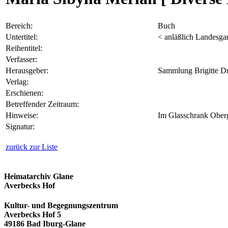
Bereich:
Buch
Untertitel:
< anläßlich Landesga
Reihentitel:
Verfasser:
Herausgeber:
Sammlung Brigitte Dr
Verlag:
Erschienen:
Betreffender Zeitraum:
Hinweise:
Im Glasschrank Ober
Signatur:
zurück zur Liste
Heimatarchiv Glane
Averbecks Hof
Kultur- und Begegnungszentrum
Averbecks Hof 5
49186 Bad Iburg-Glane