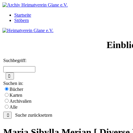
Startseite
Stöbern
Einbli
Suchbegriff:
Suchen in:
Bücher
Karten
Archivalien
Alle
Suche zurücksetzen
Maria Sibylla Merian [ Diverse