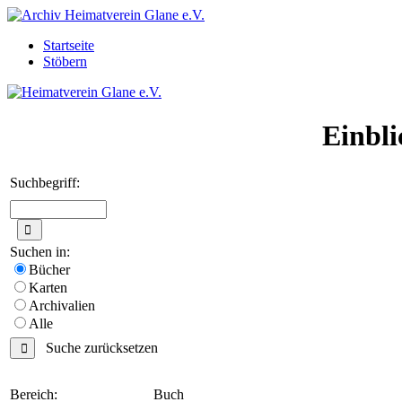
Startseite
Stöbern
Einbli
Suchbegriff:
Suchen in:
Bücher
Karten
Archivalien
Alle
Suche zurücksetzen
Bereich:
Buch