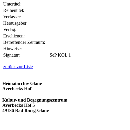
Untertitel:
Reihentitel:
Verfasser:
Herausgeber:
Verlag:
Erschienen:
Betreffender Zeitraum:
Hinweise:
Signatur:
SeP KOL 1
zurück zur Liste
Heimatarchiv Glane
Averbecks Hof
Kultur- und Begegnungszentrum
Averbecks Hof 5
49186 Bad Iburg-Glane