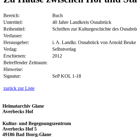
Bereich:
Buch
Untertitel:
40 Jahre Landkreis Osnabrück
Reihentitel:
Schriften zur Kulturgeschichte des Osnabr
Verfasser:
Herausgeber:
i. A. Landkr. Osnabrück von Arnold Beuke
Verlag:
Selbstverlag
Erschienen:
2012
Betreffender Zeitraum:
Hinweise:
Signatur:
SeP KOL 1-18
zurück zur Liste
Heimatarchiv Glane
Averbecks Hof
Kultur- und Begegnungszentrum
Averbecks Hof 5
49186 Bad Iburg-Glane