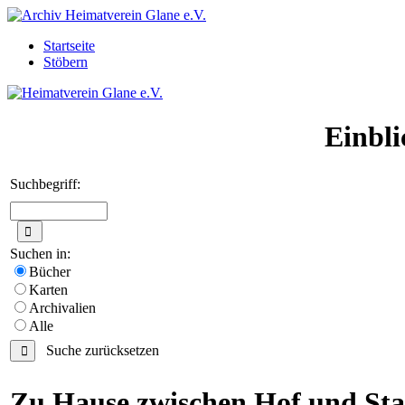
Startseite
Stöbern
Einbli
Suchbegriff:
Suchen in:
Bücher
Karten
Archivalien
Alle
Suche zurücksetzen
Zu Hause zwischen Hof und Sta