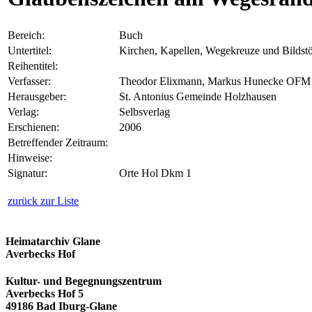
Bereich:
Buch
Untertitel:
Kirchen, Kapellen, Wegekreuze und Bildst
Reihentitel:
Verfasser:
Theodor Elixmann, Markus Hunecke OFM
Herausgeber:
St. Antonius Gemeinde Holzhausen
Verlag:
Selbsverlag
Erschienen:
2006
Betreffender Zeitraum:
Hinweise:
Signatur:
Orte Hol Dkm 1
zurück zur Liste
Heimatarchiv Glane
Averbecks Hof
Kultur- und Begegnungszentrum
Averbecks Hof 5
49186 Bad Iburg-Glane