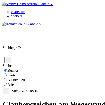
Startseite
Stöbern
Suchbegriff:
Suchen in:
Bücher
Karten
Archivalien
Alle
Suche zurücksetzen
Glaubenszeichen am Wegesran