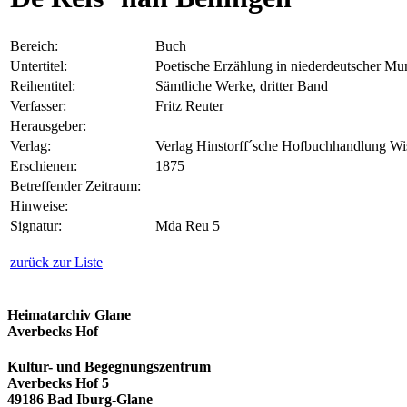
Bereich:
Buch
Untertitel:
Poetische Erzählung in niederdeutscher Mu
Reihentitel:
Sämtliche Werke, dritter Band
Verfasser:
Fritz Reuter
Herausgeber:
Verlag:
Verlag Hinstorff´sche Hofbuchhandlung W
Erschienen:
1875
Betreffender Zeitraum:
Hinweise:
Signatur:
Mda Reu 5
zurück zur Liste
Heimatarchiv Glane
Averbecks Hof
Kultur- und Begegnungszentrum
Averbecks Hof 5
49186 Bad Iburg-Glane