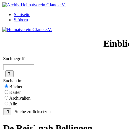
Startseite
Stöbern
Einbli
Suchbegriff:
Suchen in:
Bücher
Karten
Archivalien
Alle
Suche zurücksetzen
De Reis` nah Bellingen