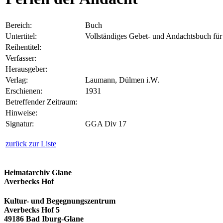
Bereich:
Buch
Untertitel:
Vollständiges Gebet- und Andachtsbuch für 
Reihentitel:
Verfasser:
Herausgeber:
Verlag:
Laumann, Dülmen i.W.
Erschienen:
1931
Betreffender Zeitraum:
Hinweise:
Signatur:
GGA Div 17
zurück zur Liste
Heimatarchiv Glane
Averbecks Hof
Kultur- und Begegnungszentrum
Averbecks Hof 5
49186 Bad Iburg-Glane