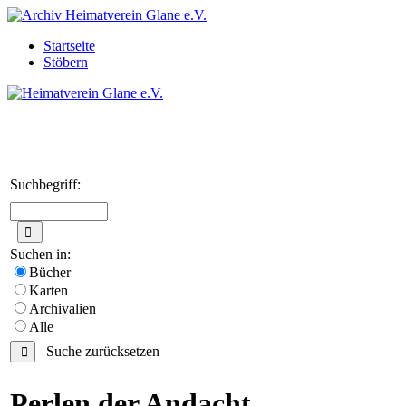
Startseite
Stöbern
Suchbegriff:
Suchen in:
Bücher
Karten
Archivalien
Alle
Suche zurücksetzen
Perlen der Andacht