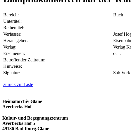
Bereich:
Buch
Untertitel:
Reihentitel:
Verfasser:
Josef Hö
Herausgeber:
Eisenbahn
Verlag:
Verlag K
Erschienen:
o. J.
Betreffender Zeitraum:
Hinweise:
Signatur:
Sab Verk
zurück zur Liste
Heimatarchiv Glane
Averbecks Hof
Kultur- und Begegnungszentrum
Averbecks Hof 5
49186 Bad Iburg-Glane