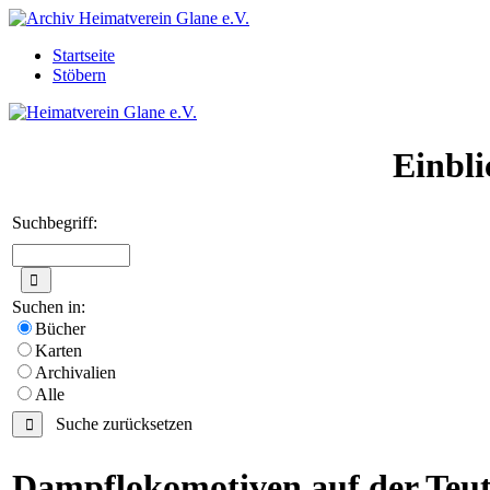
Startseite
Stöbern
Einbli
Suchbegriff:
Suchen in:
Bücher
Karten
Archivalien
Alle
Suche zurücksetzen
Dampflokomotiven auf der Teu