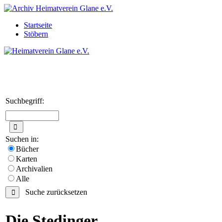
Startseite
Stöbern
Suchbegriff:
Suchen in:
Bücher
Karten
Archivalien
Alle
Suche zurücksetzen
Die Stedinger