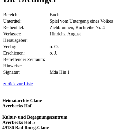
Bereich:
Buch
Untertitel:
Spiel vom Untergang eines Volkes
Reihentitel:
Ziehbrunnen, Buchreihe Nr. 4
Verfasser:
Hinrichs, August
Herausgeber:
Verlag:
o. O.
Erschienen:
o. J.
Betreffender Zeitraum:
Hinweise:
Signatur:
Mda Hin 1
zurück zur Liste
Heimatarchiv Glane
Averbecks Hof
Kultur- und Begegnungszentrum
Averbecks Hof 5
49186 Bad Iburg-Glane