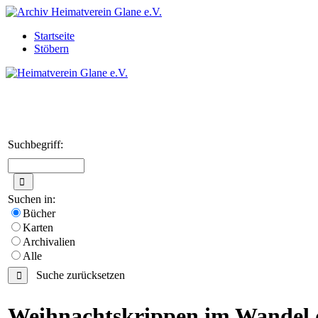
Startseite
Stöbern
Suchbegriff:
Suchen in:
Bücher
Karten
Archivalien
Alle
Suche zurücksetzen
Weihnachtskrippen im Wandel d