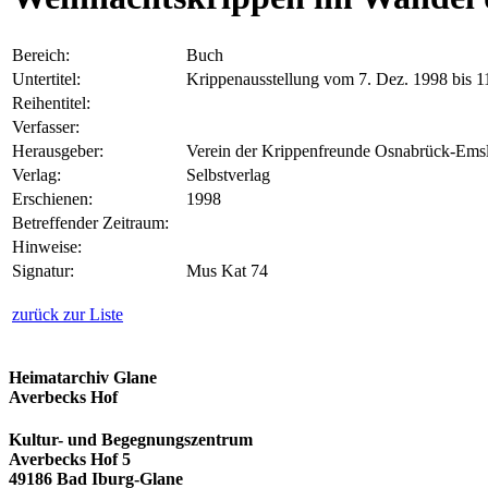
Bereich:
Buch
Untertitel:
Krippenausstellung vom 7. Dez. 1998 bis 1
Reihentitel:
Verfasser:
Herausgeber:
Verein der Krippenfreunde Osnabrück-Emsla
Verlag:
Selbstverlag
Erschienen:
1998
Betreffender Zeitraum:
Hinweise:
Signatur:
Mus Kat 74
zurück zur Liste
Heimatarchiv Glane
Averbecks Hof
Kultur- und Begegnungszentrum
Averbecks Hof 5
49186 Bad Iburg-Glane