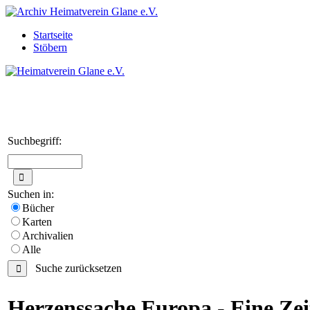
Startseite
Stöbern
Suchbegriff:
Suchen in:
Bücher
Karten
Archivalien
Alle
Suche zurücksetzen
Herzenssache Europa - Eine Zeit