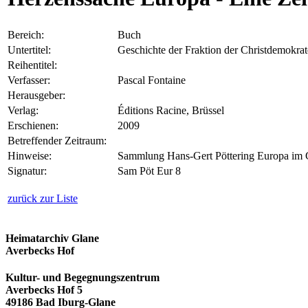
Bereich:
Buch
Untertitel:
Geschichte der Fraktion der Christdemokra
Reihentitel:
Verfasser:
Pascal Fontaine
Herausgeber:
Verlag:
Éditions Racine, Brüssel
Erschienen:
2009
Betreffender Zeitraum:
Hinweise:
Sammlung Hans-Gert Pöttering Europa im 
Signatur:
Sam Pöt Eur 8
zurück zur Liste
Heimatarchiv Glane
Averbecks Hof
Kultur- und Begegnungszentrum
Averbecks Hof 5
49186 Bad Iburg-Glane