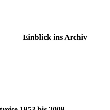
Einblick ins Archiv
reise 1953 bis 2009