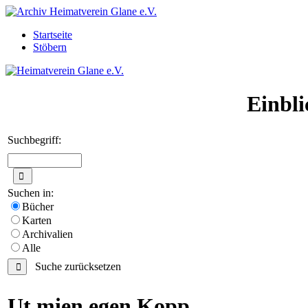
Startseite
Stöbern
Einbli
Suchbegriff:
Suchen in:
Bücher
Karten
Archivalien
Alle
Suche zurücksetzen
Ut mien egen Kopp