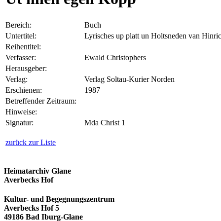
Bereich:
Buch
Untertitel:
Lyrisches up platt un Holtsneden van Hinri
Reihentitel:
Verfasser:
Ewald Christophers
Herausgeber:
Verlag:
Verlag Soltau-Kurier Norden
Erschienen:
1987
Betreffender Zeitraum:
Hinweise:
Signatur:
Mda Christ 1
zurück zur Liste
Heimatarchiv Glane
Averbecks Hof
Kultur- und Begegnungszentrum
Averbecks Hof 5
49186 Bad Iburg-Glane