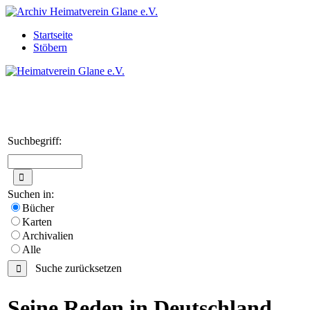
Startseite
Stöbern
Suchbegriff:
Suchen in:
Bücher
Karten
Archivalien
Alle
Suche zurücksetzen
Seine Reden in Deutschland