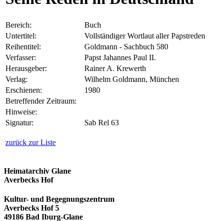
Bereich:
Buch
Untertitel:
Vollständiger Wortlaut aller Papstreden
Reihentitel:
Goldmann - Sachbuch 580
Verfasser:
Papst Jahannes Paul II.
Herausgeber:
Rainer A. Krewerth
Verlag:
Wilhelm Goldmann, München
Erschienen:
1980
Betreffender Zeitraum:
Hinweise:
Signatur:
Sab Rel 63
zurück zur Liste
Heimatarchiv Glane
Averbecks Hof
Kultur- und Begegnungszentrum
Averbecks Hof 5
49186 Bad Iburg-Glane