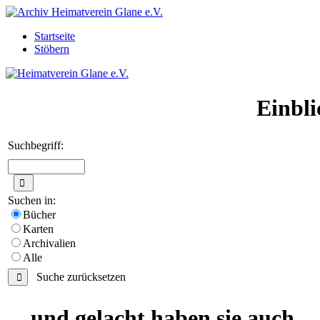
Startseite
Stöbern
Einbli
Suchbegriff:
Suchen in:
Bücher
Karten
Archivalien
Alle
Suche zurücksetzen
... und gelacht haben sie auch