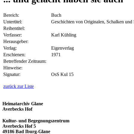
Bereich:
Buch
Untertitel:
Geschichten von Originalen, Schalken und
Reihentitel:
Verfasser:
Karl Kühling
Herausgeber:
Verlag:
Eigenverlag
Erschienen:
1971
Betreffender Zeitraum:
Hinweise:
Signatur:
OsS Kul 15
zurück zur Liste
Heimatarchiv Glane
Averbecks Hof
Kultur- und Begegnungszentrum
Averbecks Hof 5
49186 Bad Iburg-Glane