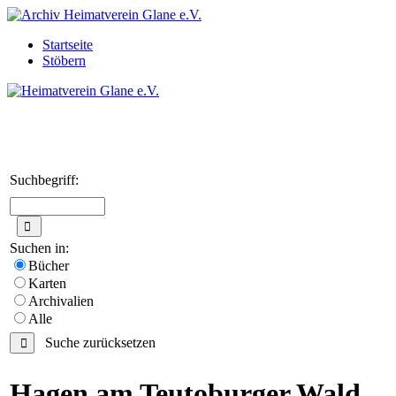
Startseite
Stöbern
Suchbegriff:
Suchen in:
Bücher
Karten
Archivalien
Alle
Suche zurücksetzen
Hagen am Teutoburger Wald