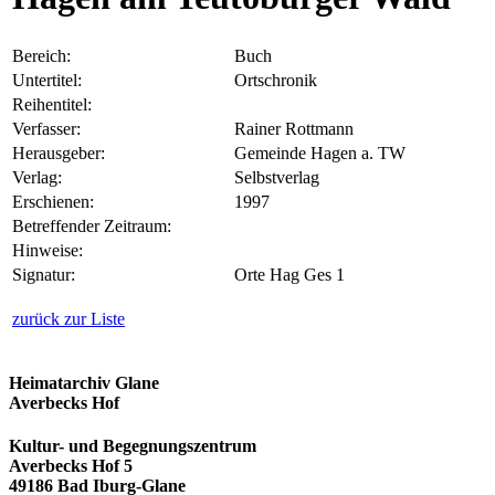
Bereich:
Buch
Untertitel:
Ortschronik
Reihentitel:
Verfasser:
Rainer Rottmann
Herausgeber:
Gemeinde Hagen a. TW
Verlag:
Selbstverlag
Erschienen:
1997
Betreffender Zeitraum:
Hinweise:
Signatur:
Orte Hag Ges 1
zurück zur Liste
Heimatarchiv Glane
Averbecks Hof
Kultur- und Begegnungszentrum
Averbecks Hof 5
49186 Bad Iburg-Glane