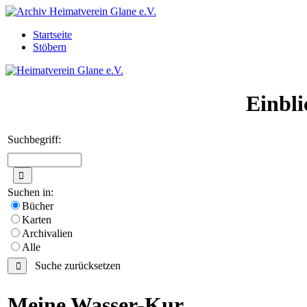
Startseite
Stöbern
Einbli
Suchbegriff:
Suchen in:
Bücher
Karten
Archivalien
Alle
Suche zurücksetzen
Meine Wasser-Kur