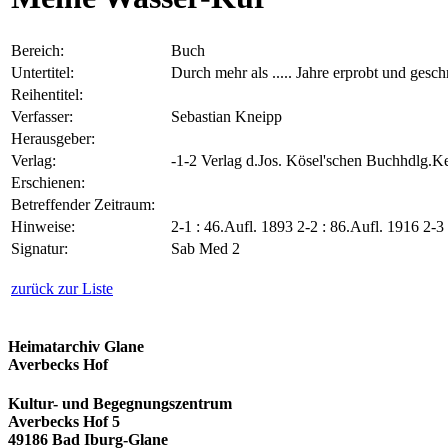
Bereich:
Buch
Untertitel:
Durch mehr als ..... Jahre erprobt und ges
Reihentitel:
Verfasser:
Sebastian Kneipp
Herausgeber:
Verlag:
-1-2 Verlag d.Jos. Kösel'schen Buchhdlg.
Erschienen:
Betreffender Zeitraum:
Hinweise:
2-1 : 46.Aufl. 1893 2-2 : 86.Aufl. 1916 2-3 
Signatur:
Sab Med 2
zurück zur Liste
Heimatarchiv Glane
Averbecks Hof
Kultur- und Begegnungszentrum
Averbecks Hof 5
49186 Bad Iburg-Glane