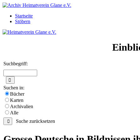
Startseite
Stöbern
Einbli
Suchbegriff:
Suchen in:
Bücher
Karten
Archivalien
Alle
Suche zurücksetzen
Grosse Deutsche in Bildnissen ih