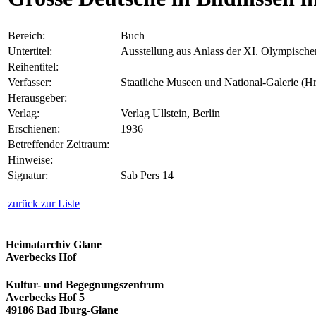
Bereich:
Buch
Untertitel:
Ausstellung aus Anlass der XI. Olympischen
Reihentitel:
Verfasser:
Staatliche Museen und National-Galerie (Hr
Herausgeber:
Verlag:
Verlag Ullstein, Berlin
Erschienen:
1936
Betreffender Zeitraum:
Hinweise:
Signatur:
Sab Pers 14
zurück zur Liste
Heimatarchiv Glane
Averbecks Hof
Kultur- und Begegnungszentrum
Averbecks Hof 5
49186 Bad Iburg-Glane