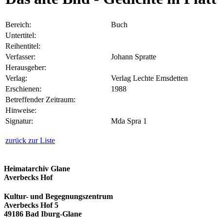
Bereich:
Buch
Untertitel:
Reihentitel:
Verfasser:
Johann Spratte
Herausgeber:
Verlag:
Verlag Lechte Emsdetten
Erschienen:
1988
Betreffender Zeitraum:
Hinweise:
Signatur:
Mda Spra 1
zurück zur Liste
Heimatarchiv Glane
Averbecks Hof
Kultur- und Begegnungszentrum
Averbecks Hof 5
49186 Bad Iburg-Glane