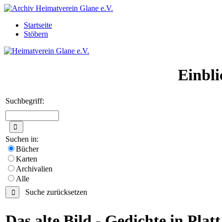
Startseite
Stöbern
Einbli
Suchbegriff:
Suchen in:
Bücher
Karten
Archivalien
Alle
Suche zurücksetzen
Das alte Bild - Gedichte in Platt