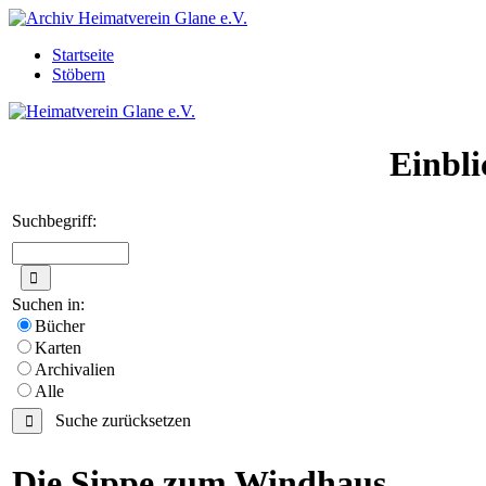
Startseite
Stöbern
Einbli
Suchbegriff:
Suchen in:
Bücher
Karten
Archivalien
Alle
Suche zurücksetzen
Die Sippe zum Windhaus