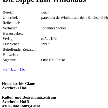
Bereich:
Buch
Untertitel:
parentela de Winthus aus dem Kirchspiel Ne
Reihentitel:
Verfasser:
Johannes Stöber
Herausgeber:
Verlag:
o.A. , Köln
Erschienen:
1997
Betreffender Zeitraum:
Hinweise:
Signatur:
Orte Neu FaHo 1
zurück zur Liste
Heimatarchiv Glane
Averbecks Hof
Kultur- und Begegnungszentrum
Averbecks Hof 5
49186 Bad Iburg-Glane