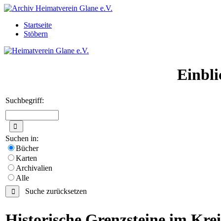
Startseite
Stöbern
Einbli
Suchbegriff:
Suchen in:
Bücher
Karten
Archivalien
Alle
Suche zurücksetzen
Historische Grenzsteine im Krei