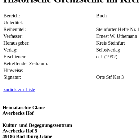
Bereich:
Buch
Untertitel:
Reihentitel:
Steinfurter Hefte Nr. 
Verfasser:
Ernest W. Uthemann
Herausgeber:
Kreis Steinfurt
Verlag:
Selbstverlag
Erschienen:
o.J. (1992)
Betreffender Zeitraum:
Hinweise:
Signatur:
Orte Stf Krs 3
zurück zur Liste
Heimatarchiv Glane
Averbecks Hof
Kultur- und Begegnungszentrum
Averbecks Hof 5
49186 Bad Iburg-Glane