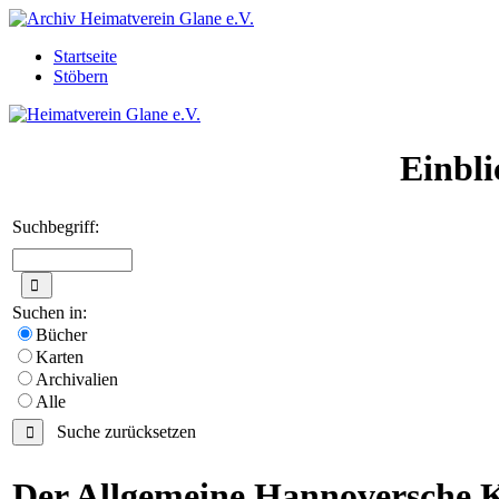
Startseite
Stöbern
Einbli
Suchbegriff:
Suchen in:
Bücher
Karten
Archivalien
Alle
Suche zurücksetzen
Der Allgemeine Hannoversche K