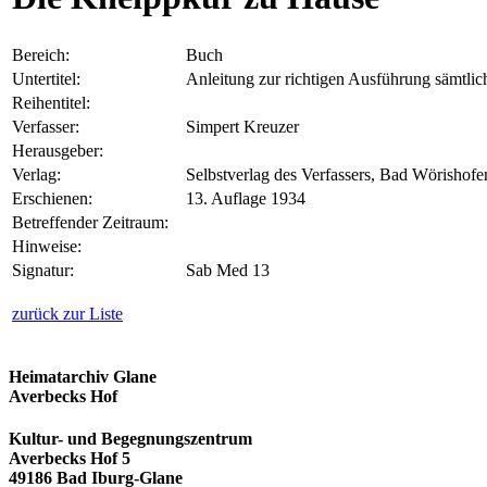
Bereich:
Buch
Untertitel:
Anleitung zur richtigen Ausführung sämtl
Reihentitel:
Verfasser:
Simpert Kreuzer
Herausgeber:
Verlag:
Selbstverlag des Verfassers, Bad Wörishofe
Erschienen:
13. Auflage 1934
Betreffender Zeitraum:
Hinweise:
Signatur:
Sab Med 13
zurück zur Liste
Heimatarchiv Glane
Averbecks Hof
Kultur- und Begegnungszentrum
Averbecks Hof 5
49186 Bad Iburg-Glane