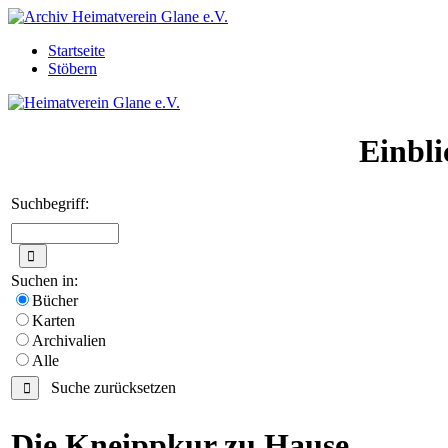
Startseite
Stöbern
Einbli
Suchbegriff:
Suchen in:
Bücher
Karten
Archivalien
Alle
Suche zurücksetzen
Die Kneippkur zu Hause