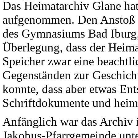
Das Heimatarchiv Glane hat
aufgenommen. Den Anstoß d
des Gymnasiums Bad Iburg, 
Überlegung, dass der Heima
Speicher zwar eine beacht
Gegenständen zur Geschicht
konnte, dass aber etwas Ent
Schriftdokumente und heima
Anfänglich war das Archiv 
Jakobus-Pfarrgemeinde unte