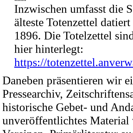
Inzwischen umfasst die 
älteste Totenzettel datier
1896. Die Totelzettel sind
hier hinterlegt:
https://totenzettel.anverw
Daneben präsentieren wir e
Pressearchiv, Zeitschriften
historische Gebet- und And
unveröffentlichtes Materia