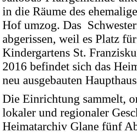
in die Räume des ehemalig
Hof umzog. Das Schwestern
abgerissen, weil es Platz f
Kindergartens St. Franzisku
2016 befindet sich das Hei
neu ausgebauten Haupthaus
Die Einrichtung sammelt, o
lokaler und regionaler Gesc
Heimatarchiv Glane fünf Ab