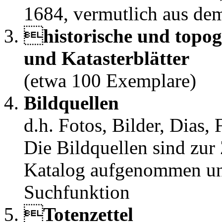
1684, vermutlich aus dem

historische und topo
und Katasterblätter
(etwa 100 Exemplare)
Bildquellen
d.h. Fotos, Bilder, Dias,
Die Bildquellen sind zur 
Katalog aufgenommen und
Suchfunktion

Totenzettel