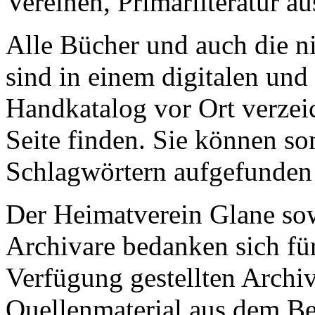
Vereinen, Primärliteratur a
Alle Bücher und auch die n
sind in einem digitalen und 
Handkatalog vor Ort verzeic
Seite finden. Sie können som
Schlagwörtern aufgefunden
Der Heimatverein Glane sow
Archivare bedanken sich für
Verfügung gestellten Archiv
Quellenmaterial aus dem Bes