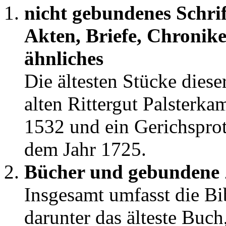
nicht gebundenes Schri
Akten, Briefe, Chronik
ähnliches
Die ältesten Stücke diese
alten Rittergut Palsterk
1532 und ein Gerichsprot
dem Jahr 1725.
Bücher und gebundene Z
Insgesamt umfasst die Bi
darunter das älteste Buc