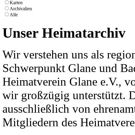
Karten
Archivalien
Alle
Unser Heimatarchiv
Wir verstehen uns als regio
Schwerpunkt Glane und Bad 
Heimatverein Glane e.V., v
wir großzügig unterstützt. 
ausschließlich von ehrenamt
Mitgliedern des Heimatverei